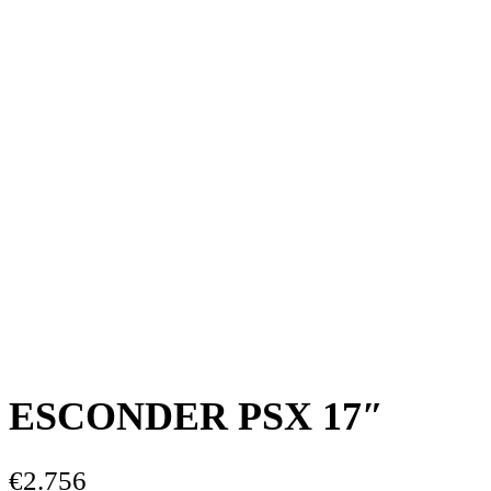
ESCONDER PSX 17″
€
2.756