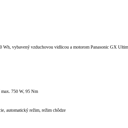
800 Wh, vybavený vzduchovou vidlicou a motorom Panasonic GX Ultim
/ max. 750 W, 95 Nm
cie,
automatický režim, režim chôdze