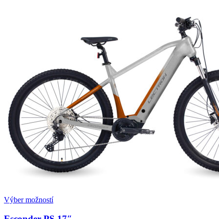
Výber možností
Esconder PS 17″