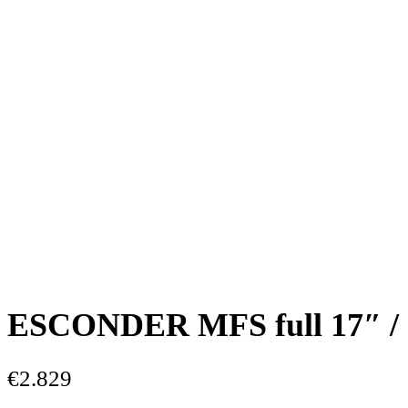
ESCONDER MFS full 17″ / 
€
2.829